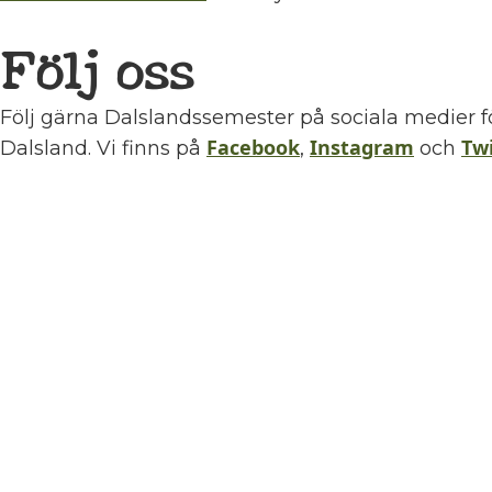
Följ oss
Följ gärna Dalslandssemester på sociala medier f
Facebook
Instagram
Twi
Dalsland. Vi finns på
,
och