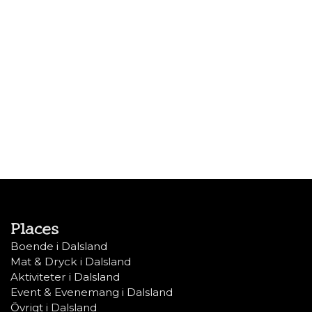
Places
Boende i Dalsland
Mat & Dryck i Dalsland
Aktiviteter i Dalsland
Event & Evenemang i Dalsland
Övrigt i Dalsland