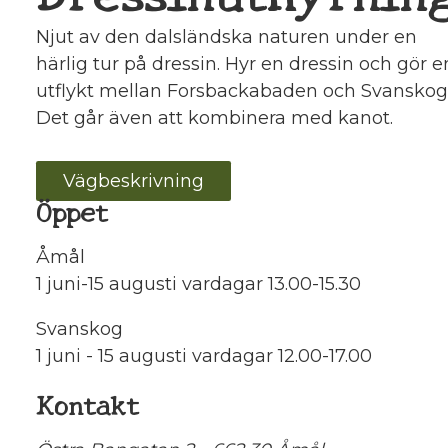
Njut av den dalsländska naturen under en
härlig tur på dressin. Hyr en dressin och gör e
utflykt mellan Forsbackabaden och Svanskog
Det går även att kombinera med kanot.
Vägbeskrivning
Öppet
Åmål
1 juni-15 augusti vardagar 13.00-15.30
Svanskog
1 juni - 15 augusti vardagar 12.00-17.00
Kontakt