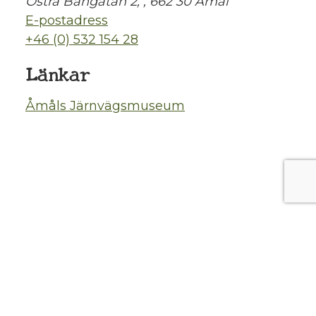
Östra Bangatan 2, , 662 30 Åmål
E-postadress
+46 (0) 532 154 28
Länkar
Åmåls Järnvägsmuseum