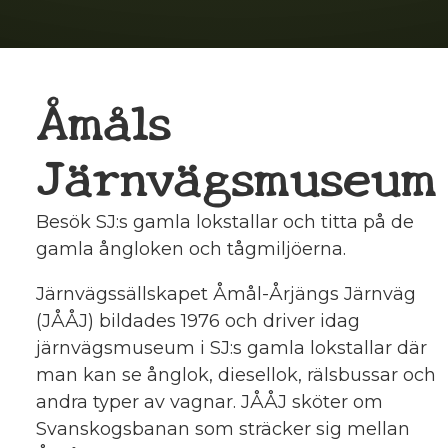
Åmåls
Järnvägsmuseum
Besök SJ:s gamla lokstallar och titta på de
gamla ångloken och tågmiljöerna.
Järnvägssällskapet Åmål-Årjängs Järnväg
(JÅÅJ) bildades 1976 och driver idag
järnvägsmuseum i SJ:s gamla lokstallar där
man kan se ånglok, diesellok, rälsbussar och
andra typer av vagnar. JÅÅJ sköter om
Svanskogsbanan som sträcker sig mellan