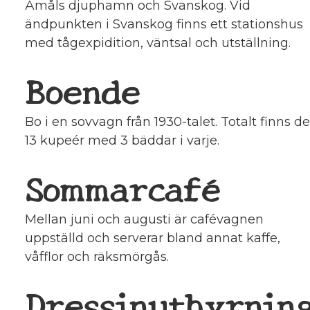
Åmåls djuphamn och Svanskog. Vid
ändpunkten i Svanskog finns ett stationshus
med tågexpidition, väntsal och utställning.
Boende
Bo i en sovvagn från 1930-talet. Totalt finns de
13 kupeér med 3 bäddar i varje.
Sommarcafé
Mellan juni och augusti är cafévagnen
uppställd och serverar bland annat kaffe,
våfflor och räksmörgås.
Dressinuthyrnin