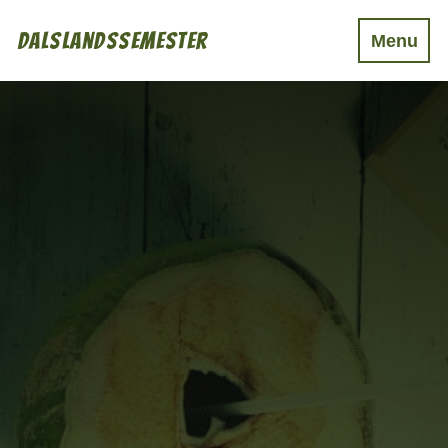
Dalslandssemester
Menu
Boende
Mat & Dryck
Aktiviteter
Event
Övrigt