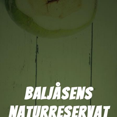
Baljåsens
naturreservat