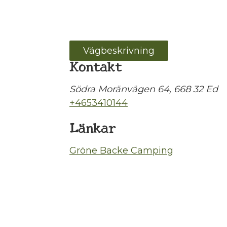
Vägbeskrivning
Kontakt
Södra Moränvägen 64, 668 32 Ed
+4653410144
Länkar
Gröne Backe Camping