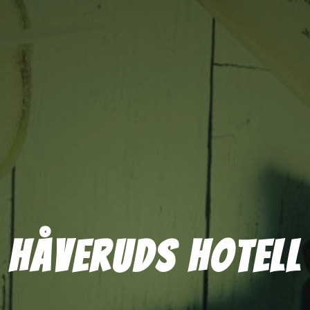
Håveruds hotell