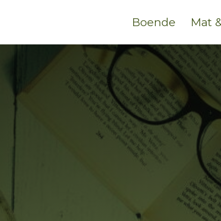
Boende
Mat &