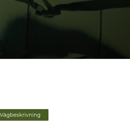
Vägbeskrivning