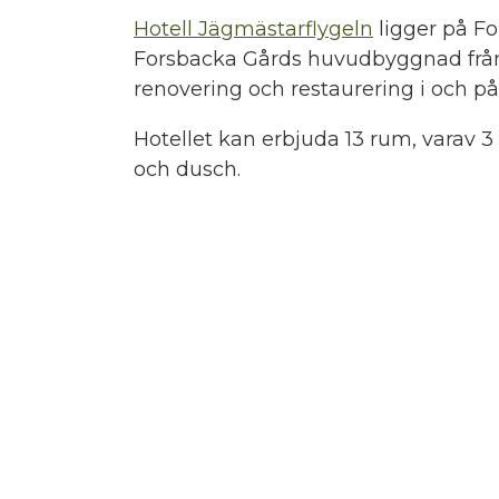
Hotell Jägmästarflygeln
ligger på F
Forsbacka Gårds huvudbyggnad från 
renovering och restaurering i och på
Hotellet kan erbjuda 13 rum, varav 
och dusch.