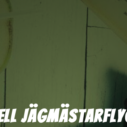
ell Jägmästarfly