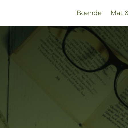
Boende
Mat &