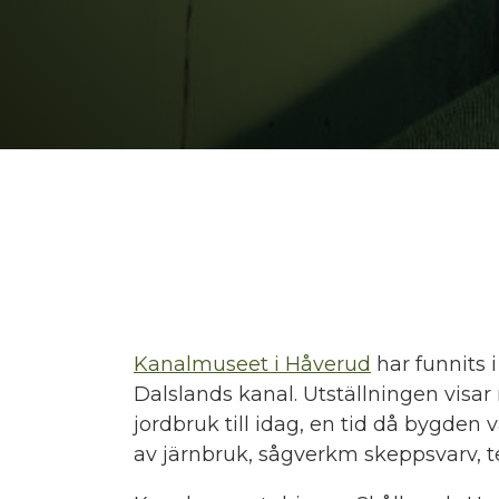
Kanalmuseet i Håverud
har funnits 
Dalslands kanal. Utställningen visar
jordbruk till idag, en tid då bygden va
av järnbruk, sågverkm skeppsvarv, 