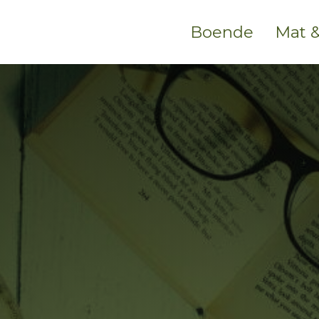
Boende
Mat &