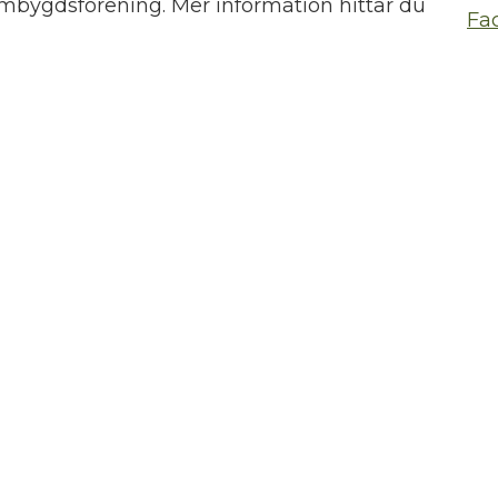
mbygdsförening. Mer information hittar du
Fa