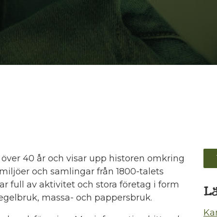
i över 40 år och visar upp historen omkring
 miljöer och samlingar från 1800-talets
r full av aktivitet och stora företag i form
L
tegelbruk, massa- och pappersbruk.
Ka