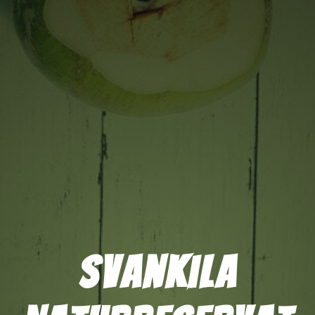
Svankila