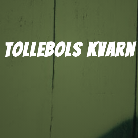
Tollebols kvarn