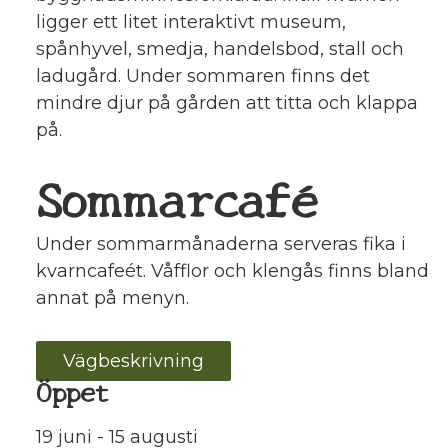
ligger ett litet interaktivt museum,
spånhyvel, smedja, handelsbod, stall och
ladugård. Under sommaren finns det
mindre djur på gården att titta och klappa
på.
Sommarcafé
Under sommarmånaderna serveras fika i
kvarncafeét. Våfflor och klengås finns bland
annat på menyn.
Vägbeskrivning
Öppet
19 juni - 15 augusti