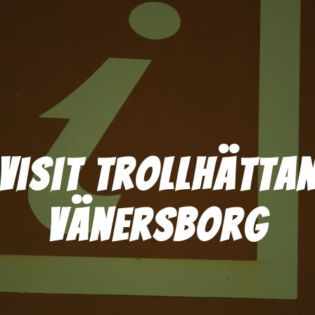
Visit Trollhätta
Vänersborg