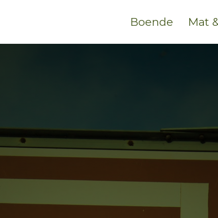
Boende
Mat &